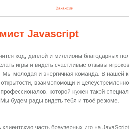
Вакансии
ист Javascript
нится код, деплой и миллионы благодарных по
елать игры и видеть счастливые отзывы игроков
. Мы молодая и энергичная команда. В нашей 
 открытости, взаимопомощи и целеустремленно
профессионалов, которой нужен такой специали
Мы будем рады видеть тебя и твоё резюме.
 клиентскую часть браузерных игр на JavaScript/