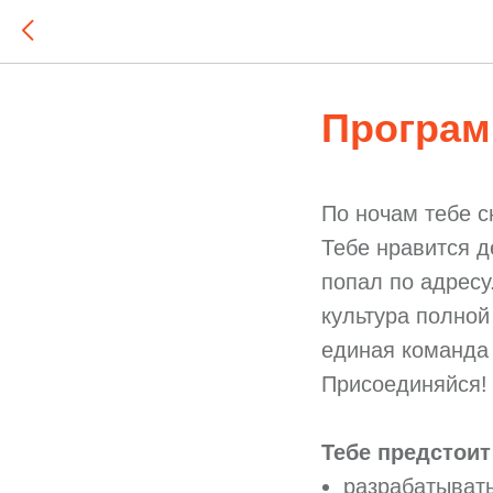
Программ
По ночам тебе с
Тебе нравится д
попал по адресу
культура полной
единая команда 
Присоединяйся! 
Тебе предстоит
разрабатывать