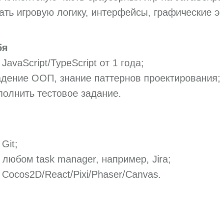
ть игровую логику, интерфейсы, графические 
бя
JavaScript/TypeScript от 1 года;
дение ООП, знание паттернов проектирования
полнить тестовое задание.
Git;
 любом task manager, например, Jira;
 Cocos2D/React/Pixi/Phaser/Canvas.