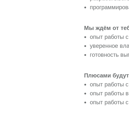
программирова
Мы ждём от те
опыт работы с 
уверенное вла
готовность вы
Плюсами будут
опыт работы с 
опыт работы в
опыт работы с